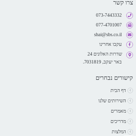
צרו קשר
073-7443332
077-4701007
shai@sbs.co.il
עקבו אחרינו
שדרות האלונים 24
באר יעקב, 7031819.
קישורים נבחרים
דף הבית
השירותים שלנו
מאמרים
מדריכים
המלצות