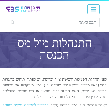
התנהלות מול מס
הכנסה
לפני התחלת הפעילות ורכישת ציוד וכדומה, יש לפתוח תיקים ברשויות
המס (ראה מדריך עוסק פטור, מורשה וכו'). במע"מ ייקבעו את תקופות
הדיווח השוטפות, האם הדיווח יהיה חודשי או דוח חודשי. ההחלטה
תתקבל בין היתר, בהתאם לתחום ולהיקף הפעילות.
לאחר פתיחת תיק במס הכנסה (ראה
המדריך לפתיחת תיקים לעוסק