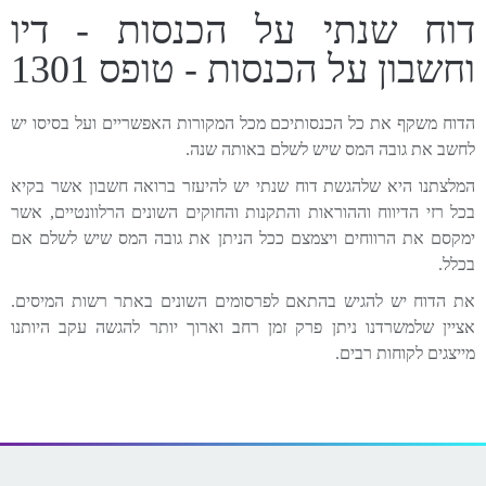
דוח שנתי על הכנסות - דיו
וחשבון על הכנסות - טופס 1301
הדוח משקף את כל הכנסותיכם מכל המקורות האפשריים ועל בסיסו יש
לחשב את גובה המס שיש לשלם באותה שנה.
המלצתנו היא שלהגשת דוח שנתי יש להיעזר ברואה חשבון אשר בקיא
בכל רזי הדיווח וההוראות והתקנות והחוקים השונים הרלוונטיים, אשר
ימקסם את הרווחים ויצמצם ככל הניתן את גובה המס שיש לשלם אם
בכלל.
את הדוח יש להגיש בהתאם לפרסומים השונים באתר רשות המיסים.
אציין שלמשרדנו ניתן פרק זמן רחב וארוך יותר להגשה עקב היותנו
מייצגים לקוחות רבים.