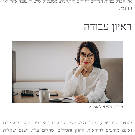
אין הבדל בציות הנדרש לחוקים והתקנות, ממעסיק שיש לו עובד אחד ואו
10 וכו'.
ראיון עבודה
מדריך מעשי למעסיק.
מנסיוני הרב עולה, כי רוב המעסיקים קובעים ריאיון עבודה עם מועמדים
ואינם מודעים להוראות החוק והכללים שחלים עליו. ישנם שאלות