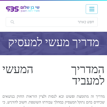
מדריך מעשי למעסיק
המדריך המעשי
למעביד
מדריך זה מתומצת ופשוט ובא לנסות ולציין הוראות החוק בנושאים
שכיחים בהם נתקל המעסיק במהלך עבודתו השוטפת. חשוב להדגיש, כי