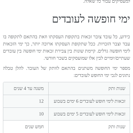
למעסיקים עבור כל שאלה.
ימי חופשה לעובדים
כידוע, כל עובד צובר זכאות בתקופת העסקתו וזאת בהתאם לתקופה בו
עבד וצבר הזכויות. ככל שתקופת העסקתו ארוכה יותר, כך ימי הזכאות
לימי חופשה גדלים. קיימת שונות בין צבירת זכאות ימי חופשה בין עובדים
שעתיים/יומיים לבין אלו שמועסקים בשכר חודשי.
מספר ימי החופשה משתנים בהתאם לוותק של העובד. להלן טבלה
נתונים לגבי ימי החופש לעובדים:
משנה עד 4 שנים
12
10
חמש שנים