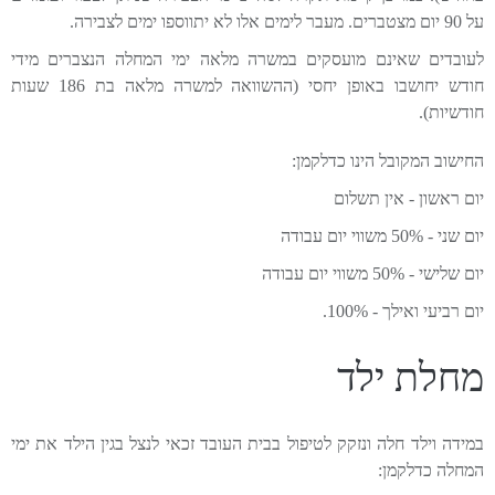
על 90 יום מצטברים. מעבר לימים אלו לא יתווספו ימים לצבירה.
לעובדים שאינם מועסקים במשרה מלאה ימי המחלה הנצברים מידי
חודש יחושבו באופן יחסי (ההשוואה למשרה מלאה בת 186 שעות
חודשיות).
החישוב המקובל הינו כדלקמן:
יום ראשון - אין תשלום
יום שני - 50% משווי יום עבודה
יום שלישי - 50% משווי יום עבודה
יום רביעי ואילך - 100%.
מחלת ילד
במידה וילד חלה ונזקק לטיפול בבית העובד זכאי לנצל בגין הילד את ימי
המחלה כדלקמן: