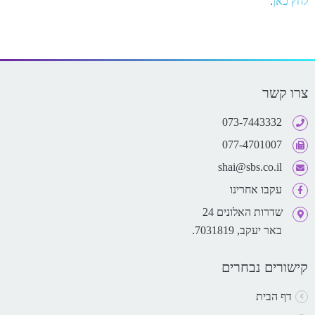
לחץ כאן
.
צרו קשר
073-7443332
077-4701007
shai@sbs.co.il
עקבו אחרינו
שדרות האלונים 24
באר יעקב, 7031819.
קישורים נבחרים
דף הבית