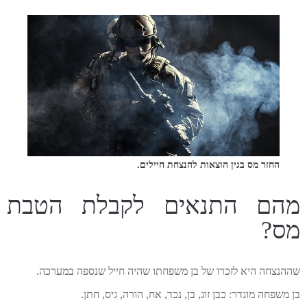
החזר מס בגין הוצאות להנצחת חיילים.
מהם התנאים לקבלת הטבת
מס?
שההנצחה היא לזכרו של בן משפחתו שהיה חייל שנספה במערכה.
בן משפחה מוגדר: כבן זוג, בן, נכד, אח, הורה, גיס, חתן.