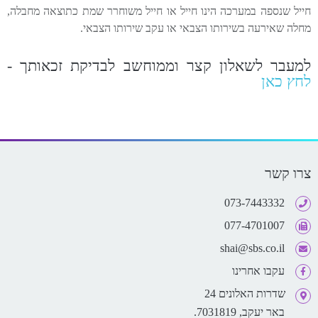
חייל שנספה במערכה הינו חייל או חייל משוחרר שמת כתוצאה מחבלה,
מחלה שאירעה בשירותו הצבאי או עקב שירותו הצבאי.
למעבר לשאלון קצר וממוחשב לבדיקת זכאותך -
לחץ כאן
צרו קשר
073-7443332
077-4701007
shai@sbs.co.il
עקבו אחרינו
שדרות האלונים 24
באר יעקב, 7031819.