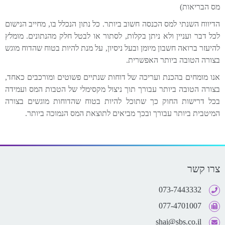
מס הבריאות)
הדיווח השנתי למס הכנסה חשוב ביותר. כל נתון הנכלל בו, מחייב הנישום
לכל דבר ועניין ולא ניתן בקלות, לסתור או לבטל חלק מהנתונים. מומלץ
להיעזר ברואה חשבון מיומן ובעל ניסיון, על מנת להיות בטוח שהדוח מוגש
בצורה הטובה ביותר האפשרית.
אנו מומחים בהכנת ועריכה של דוחות שנתיים פשוטים ומורכבים כאחד,
בצורה הטובה ביותר עבורך תוך ניצול מקסימלי של הטבות המס ועמידה
בכל דרישות החוק כך שתוכל להיות בטוח שהדוחות מוגשים בצורה
המיטבית ביותר עבורך ובכך מביאים לתוצאת המס הנמוכה ביותר.
צרו קשר
073-7443332
077-4701007
shai@sbs.co.il