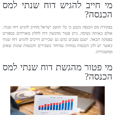
מי חייב להגיש דוח שנתי למס
הכנסה?
בפקודת מס הכנסה נקבע כי כל תושב ישראל מחויב להגיש דוח שנתי,
אולם באותה נשימה, ניתן פטור מהגשת דוח לחלק מאזרחים במפורט
בפסקה הבאה. ישנם מצבים בהם גם שכירים חייבים להגיש דוח שנתי
כאשר יש להן הכנסות גבוהות במיוחד כשכירים והכנסות שונות שאינן
ממשכורות.
מי פטור מהגשת דוח שנתי למס
הכנסה?